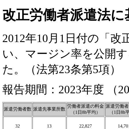
改正労働者派遣法に
2012年10月1日付の
い、マージン率を公開す
た。（法第23条第5項）
報告期間：2023年度 （2023/
労働者派遣の料金
派遣労働者
派遣労働者数
派遣先事業所数
（1日8h平均）
（1日8h
32
13
22,827
14,70