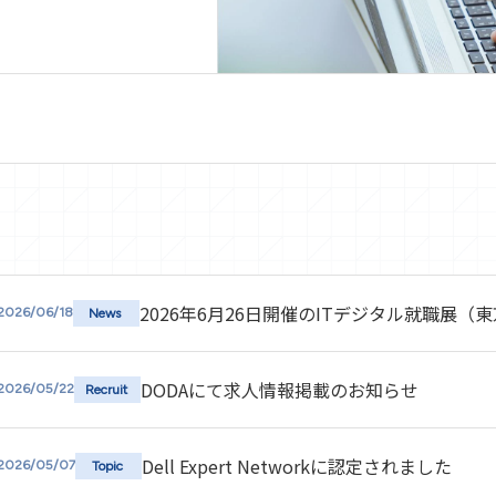
2026年6月26日開催のITデジタル就職展
2026/06/18
News
DODAにて求人情報掲載のお知らせ
2026/05/22
Recruit
Dell Expert Networkに認定されました
2026/05/07
Topic