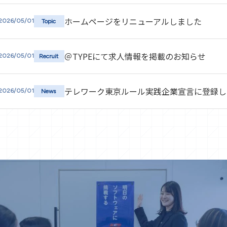
ホームページをリニューアルしました
2026/05/01
Topic
＠TYPEにて求人情報を掲載のお知らせ
2026/05/01
Recruit
テレワーク東京ルール実践企業宣言に登録し
2026/05/01
News