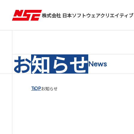
株式会社 日本ソフトウェアクリエイティブ
お
知らせ
News
お知らせ
TOP